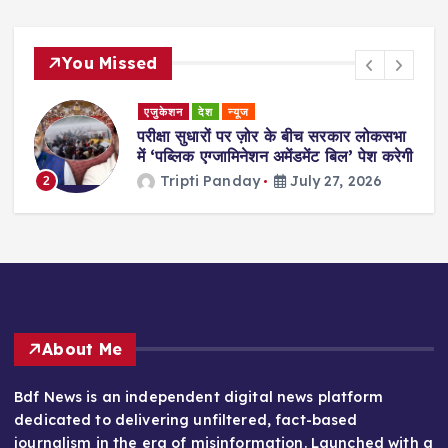
You Missed
एजुकेशन
देश
न्यूज
परीक्षा सुधारों पर ज़ोर के बीच सरकार लोकसभा
में ‘पब्लिक एग्जामिनेशन अमेंडमेंट बिल’ पेश करेगी
Tripti Panday
July 27, 2026
2
About Me
Bdf News is an independent digital news platform
dedicated to delivering unfiltered, fact-based
journalism in the era of misinformation. Launched with a