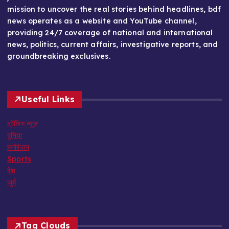
mission to uncover the real stories behind headlines, bdf
news operates as a website and YouTube channel,
providing 24/7 coverage of national and international
news, politics, current affairs, investigative reports, and
groundbreaking exclusives.
Useful Links
ब्रेकिंग न्यूज़
दुनिया
मनोरंजन
Sports
देश
जुर्म
Tag Clouds