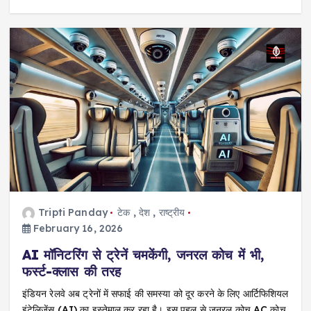
Tripti Panday
टेक
,
देश
,
राष्ट्रीय
February 16, 2026
AI मॉनिटरिंग से ट्रेनें चमकेंगी, जनरल कोच में भी,
फर्स्ट-क्लास की तरह
इंडियन रेलवे अब ट्रेनों में सफाई की समस्या को दूर करने के लिए आर्टिफिशियल
इंटेलिजेंस (AI) का इस्तेमाल कर रहा है। इस पहल से जनरल कोच AC कोच