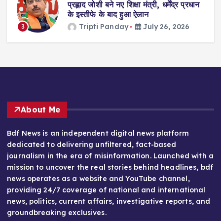
ा
प्रह्लाद जोशी बने नए शिक्षा मंत्री, धर्मेंद्र प्रधान
गी
के इस्तीफे के बाद हुआ ऐलान
Tripti Panday
July 26, 2026
3
About Me
Bdf News is an independent digital news platform
dedicated to delivering unfiltered, fact-based
journalism in the era of misinformation. Launched with a
mission to uncover the real stories behind headlines, bdf
news operates as a website and YouTube channel,
providing 24/7 coverage of national and international
news, politics, current affairs, investigative reports, and
groundbreaking exclusives.