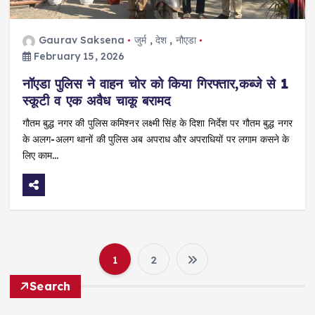
Gaurav Saksena
जुर्म
,
देश
,
नौएडा
February 15, 2026
नॉएडा पुलिस ने वाहन चोर को किया गिरफ्तार,कब्जे से 1
स्कूटी व एक अवैध चाकू बरामद
गौतम बुद्ध नगर की पुलिस कमिश्नर लक्ष्मी सिंह के दिशा निर्देश पर गौतम बुद्ध नगर
के अलग-अलग थानों की पुलिस अब अपराध और अपराधियों पर लगाम कसने के
लिए काम…
1
2
P
Search
o