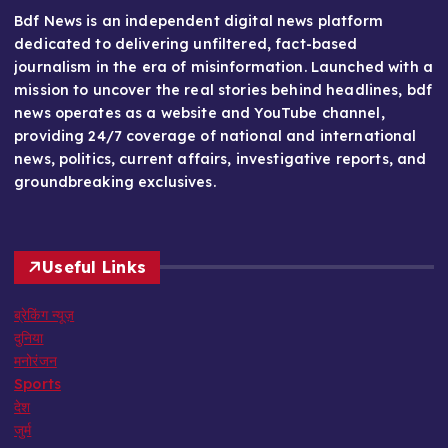
Bdf News is an independent digital news platform
dedicated to delivering unfiltered, fact-based
journalism in the era of misinformation. Launched with a
mission to uncover the real stories behind headlines, bdf
news operates as a website and YouTube channel,
providing 24/7 coverage of national and international
news, politics, current affairs, investigative reports, and
groundbreaking exclusives.
Useful Links
ब्रेकिंग न्यूज़
दुनिया
मनोरंजन
Sports
देश
जुर्म