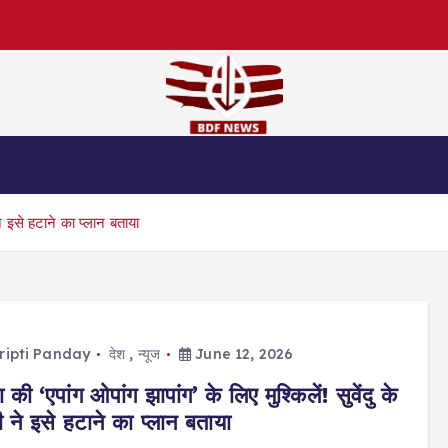
स
जुर्म
धर्म
लाइफस्टाइल एंड हेल्थ
एजुकेशन
 ने इसे हटाने का प्लान बताया
ripti Panday
देश
,
न्यूज
June 12, 2026
 की ‘एपांग ओपांग झापांग’ के लिए मुश्किलें! सुवेंदु के
री ने इसे हटाने का प्लान बताया