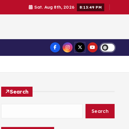
Sat. Aug 8th, 2026
8:13:50 PM
Search
Search