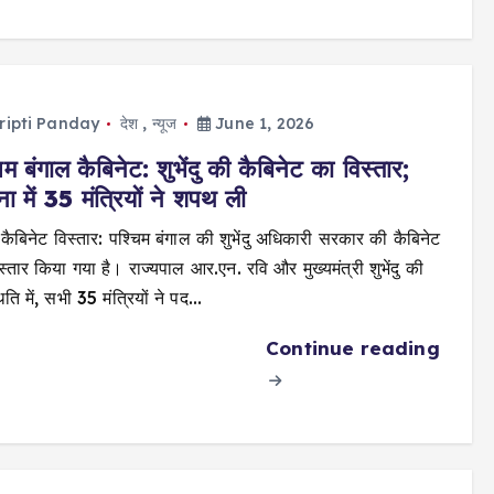
ripti Panday
देश
,
न्यूज
June 1, 2026
िम बंगाल कैबिनेट: शुभेंदु की कैबिनेट का विस्तार;
ना में 35 मंत्रियों ने शपथ ली
 कैबिनेट विस्तार: पश्चिम बंगाल की शुभेंदु अधिकारी सरकार की कैबिनेट
स्तार किया गया है। राज्यपाल आर.एन. रवि और मुख्यमंत्री शुभेंदु की
ति में, सभी 35 मंत्रियों ने पद…
Continue reading