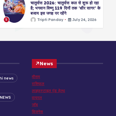
चातुर्मास 2026: चातुर्मास कल से शुरू हो रहा
है; भगवान विष्णु 119 दिनों तक ‘क्षीर सागर’ के
बजाय इस जगह पर रहेंगे
Tripti Panday
July 24, 2026
5
6
News
मौसम
hi news
राशिफल
लाइफस्टाइल एंड हेल्थ
 NEWS
वायरल
जॉब
बिजनेस