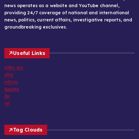
news operates as a website and YouTube channel,
providing 24/7 coverage of national and international
news, politics, current affairs, investigative reports, and
groundbreaking exclusives.
Useful Links
ब्रेकिंग न्यूज़
दुनिया
मनोरंजन
Sports
देश
जुर्म
Tag Clouds