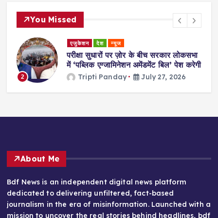
You Missed
एजुकेशन
देश
न्यूज
देश
परीक्षा सुधारों पर ज़ोर के बीच सरकार लोकसभा
प्रह्
में ‘पब्लिक एग्जामिनेशन अमेंडमेंट बिल’ पेश करेगी
के इ
Tripti Panday
July 27, 2026
3
About Me
Bdf News is an independent digital news platform
dedicated to delivering unfiltered, fact-based
journalism in the era of misinformation. Launched with a
mission to uncover the real stories behind headlines, bdf