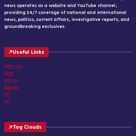
news operates as a website and YouTube channel,
providing 24/7 coverage of national and international
news, politics, current affairs, investigative reports, and
groundbreaking exclusives.
Useful Links
ब्रेकिंग न्यूज़
दुनिया
मनोरंजन
Sports
देश
जुर्म
Tag Clouds