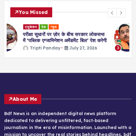
You Missed
देश
न्यूज
ोकसभा
प्रह्लाद जोशी बने नए शिक्षा मंत्री, धर्मेंद्र प्रधान
 करेगी
के इस्तीफे के बाद हुआ ऐलान
6
Tripti Panday
July 26, 2026
3
About Me
Bdf News is an independent digital news platform
dedicated to delivering unfiltered, fact-based
journalism in the era of misinformation. Launched with a
mission to uncover the real stories behind headlines, bdf