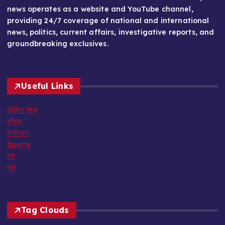
news operates as a website and YouTube channel,
providing 24/7 coverage of national and international
news, politics, current affairs, investigative reports, and
groundbreaking exclusives.
Useful Links
ब्रेकिंग न्यूज़
दुनिया
मनोरंजन
Sports
देश
जुर्म
Tag Clouds