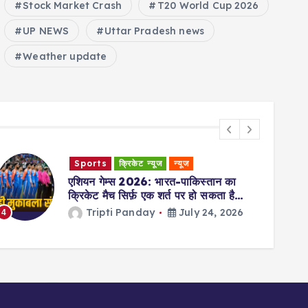
Stock Market Crash
T20 World Cup 2026
UP NEWS
Uttar Pradesh news
Weather update
देश
धर्म
न्यूज
चातुर्मास 2026: चातुर्मास कल से शुरू हो रहा
है; भगवान विष्णु 119 दिनों तक ‘क्षीर सागर’ के
बजाय इस जगह पर रहेंगे
Tripti Panday
July 24, 2026
5
6