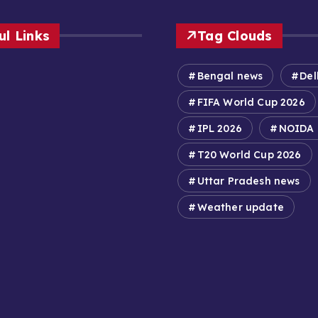
ul Links
Tag Clouds
Bengal news
Del
FIFA World Cup 2026
IPL 2026
NOIDA
T20 World Cup 2026
Uttar Pradesh news
Weather update