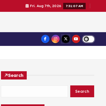
Fri. Aug 7th, 2026
7:31:07 AM
Search
Search