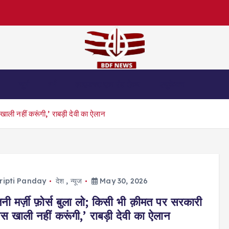
स
जुर्म
धर्म
लाइफस्टाइल एंड हेल्थ
एजुकेशन
खाली नहीं करूंगी,’ राबड़ी देवी का ऐलान
ripti Panday
देश
,
न्यूज
May 30, 2026
नी मर्ज़ी फ़ोर्स बुला लो; किसी भी क़ीमत पर सरकारी
 खाली नहीं करूंगी,’ राबड़ी देवी का ऐलान