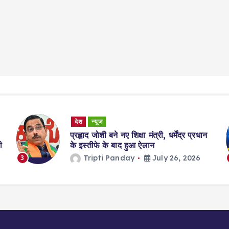
Sports
क्रिकेट न्यूज
न्यूज
एशियन गेम्स 2026: भारत-पाकिस्तान का
क्रिकेट मैच सिर्फ़ एक शर्त पर हो सकता है…
Tripti Panday
July 24, 2026
4