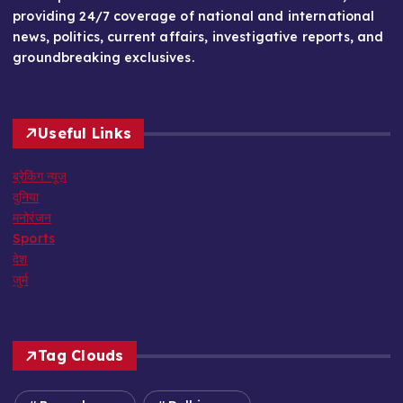
providing 24/7 coverage of national and international
news, politics, current affairs, investigative reports, and
groundbreaking exclusives.
Useful Links
ब्रेकिंग न्यूज़
दुनिया
मनोरंजन
Sports
देश
जुर्म
Tag Clouds