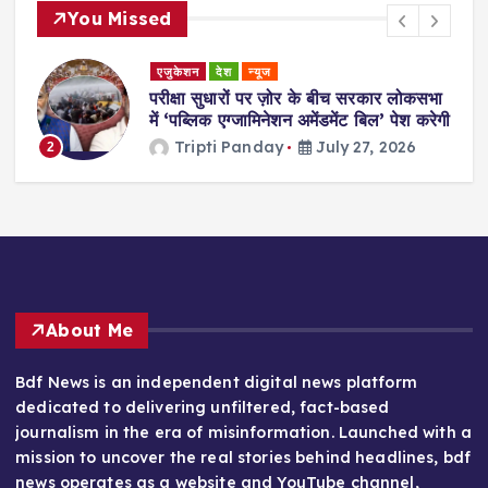
You Missed
ेश
न्यूज
देश
न्यूज
ारों पर ज़ोर के बीच सरकार लोकसभा
प्रह्लाद जोशी बने नए श
एग्जामिनेशन अमेंडमेंट बिल’ पेश करेगी
के इस्तीफे के बाद 
 Panday
July 27, 2026
Tripti Pand
3
About Me
Bdf News is an independent digital news platform
dedicated to delivering unfiltered, fact-based
journalism in the era of misinformation. Launched with a
mission to uncover the real stories behind headlines, bdf
news operates as a website and YouTube channel,