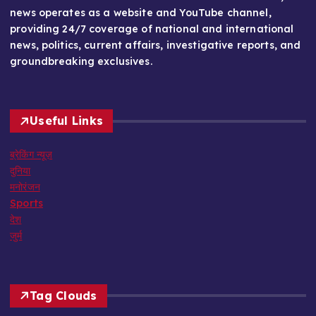
news operates as a website and YouTube channel,
providing 24/7 coverage of national and international
news, politics, current affairs, investigative reports, and
groundbreaking exclusives.
Useful Links
ब्रेकिंग न्यूज़
दुनिया
मनोरंजन
Sports
देश
जुर्म
Tag Clouds