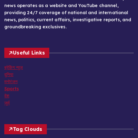
news operates as a website and YouTube channel,
providing 24/7 coverage of national and international
news, politics, current affairs, investigative reports, and
groundbreaking exclusives.
Useful Links
ब्रेकिंग न्यूज़
दुनिया
मनोरंजन
Sports
देश
जुर्म
Tag Clouds