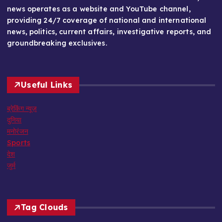
news operates as a website and YouTube channel,
providing 24/7 coverage of national and international
news, politics, current affairs, investigative reports, and
groundbreaking exclusives.
Useful Links
ब्रेकिंग न्यूज़
दुनिया
मनोरंजन
Sports
देश
जुर्म
Tag Clouds