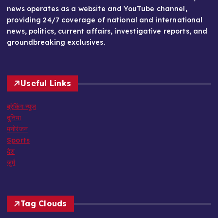
news operates as a website and YouTube channel,
providing 24/7 coverage of national and international
news, politics, current affairs, investigative reports, and
groundbreaking exclusives.
Useful Links
ब्रेकिंग न्यूज़
दुनिया
मनोरंजन
Sports
देश
जुर्म
Tag Clouds