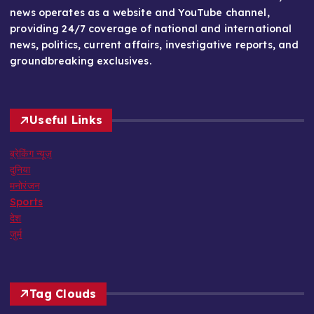
news operates as a website and YouTube channel,
providing 24/7 coverage of national and international
news, politics, current affairs, investigative reports, and
groundbreaking exclusives.
Useful Links
ब्रेकिंग न्यूज़
दुनिया
मनोरंजन
Sports
देश
जुर्म
Tag Clouds