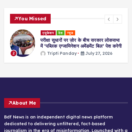
You Missed
एजुकेशन
देश
न्यूज
परीक्षा सुधारों पर ज़ोर के बीच सरकार लोकसभा
में ‘पब्लिक एग्जामिनेशन अमेंडमेंट बिल’ पेश करेगी
Tripti Panday
July 27, 2026
2
About Me
Bdf News is an independent digital news platform
dedicated to delivering unfiltered, fact-based
journalism in the era of misinformation. Launched with a