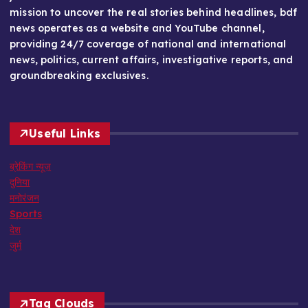
mission to uncover the real stories behind headlines, bdf
news operates as a website and YouTube channel,
providing 24/7 coverage of national and international
news, politics, current affairs, investigative reports, and
groundbreaking exclusives.
Useful Links
ब्रेकिंग न्यूज़
दुनिया
मनोरंजन
Sports
देश
जुर्म
Tag Clouds