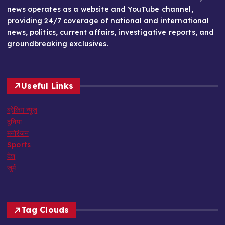
news operates as a website and YouTube channel,
providing 24/7 coverage of national and international
news, politics, current affairs, investigative reports, and
groundbreaking exclusives.
Useful Links
ब्रेकिंग न्यूज़
दुनिया
मनोरंजन
Sports
देश
जुर्म
Tag Clouds