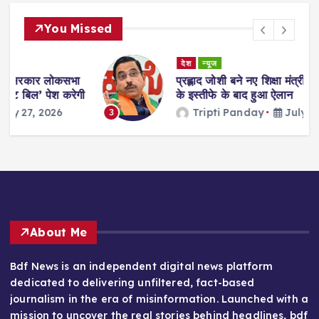
You Missed
देश
न्यूज
ा
प्रह्लाद जोशी बने नए शिक्षा मंत्री, धर्मेंद्र प्रधान
गी
के इस्तीफे के बाद हुआ ऐलान
Tripti Panday
July 26, 2026
3
About Me
Bdf News is an independent digital news platform
dedicated to delivering unfiltered, fact-based
journalism in the era of misinformation. Launched with a
mission to uncover the real stories behind headlines, bdf