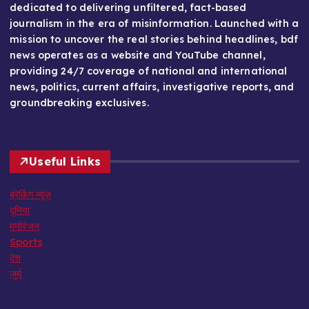
dedicated to delivering unfiltered, fact-based
journalism in the era of misinformation. Launched with a
mission to uncover the real stories behind headlines, bdf
news operates as a website and YouTube channel,
providing 24/7 coverage of national and international
news, politics, current affairs, investigative reports, and
groundbreaking exclusives.
Useful Links
ब्रेकिंग न्यूज़
दुनिया
मनोरंजन
Sports
देश
जुर्म