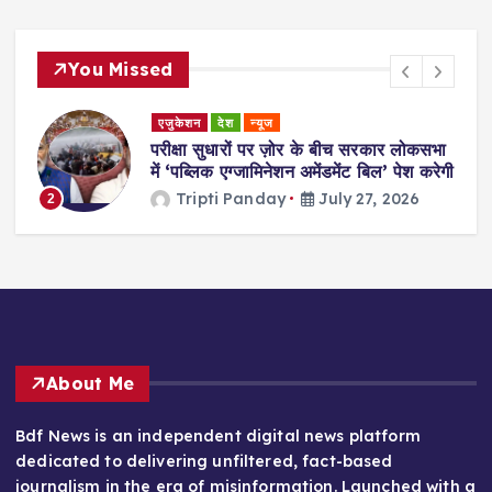
You Missed
एजुकेशन
देश
न्यूज
देश
परीक्षा सुधारों पर ज़ोर के बीच सरकार लोकसभा
प्रह्
में ‘पब्लिक एग्जामिनेशन अमेंडमेंट बिल’ पेश करेगी
के इ
Tripti Panday
July 27, 2026
3
About Me
Bdf News is an independent digital news platform
dedicated to delivering unfiltered, fact-based
journalism in the era of misinformation. Launched with a