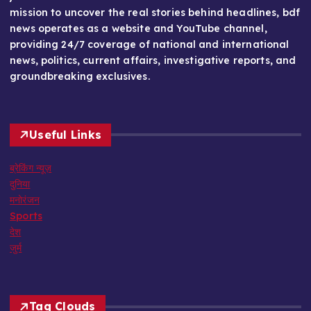
mission to uncover the real stories behind headlines, bdf
news operates as a website and YouTube channel,
providing 24/7 coverage of national and international
news, politics, current affairs, investigative reports, and
groundbreaking exclusives.
Useful Links
ब्रेकिंग न्यूज़
दुनिया
मनोरंजन
Sports
देश
जुर्म
Tag Clouds