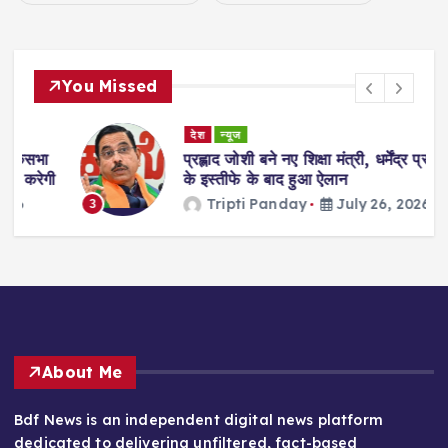
You Missed
देश
न्यूज
ा
प्रह्लाद जोशी बने नए शिक्षा मंत्री, धर्मेंद्र प्रधान
गी
के इस्तीफे के बाद हुआ ऐलान
Tripti Panday
July 26, 2026
3
About Me
Bdf News is an independent digital news platform
dedicated to delivering unfiltered, fact-based