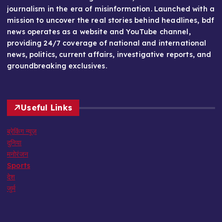
journalism in the era of misinformation. Launched with a
mission to uncover the real stories behind headlines, bdf
news operates as a website and YouTube channel,
providing 24/7 coverage of national and international
news, politics, current affairs, investigative reports, and
groundbreaking exclusives.
Useful Links
ब्रेकिंग न्यूज़
दुनिया
मनोरंजन
Sports
देश
जुर्म