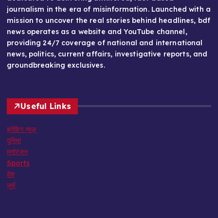
journalism in the era of misinformation. Launched with a
mission to uncover the real stories behind headlines, bdf
news operates as a website and YouTube channel,
providing 24/7 coverage of national and international
news, politics, current affairs, investigative reports, and
groundbreaking exclusives.
Useful Links
ब्रेकिंग न्यूज़
दुनिया
मनोरंजन
Sports
देश
जुर्म