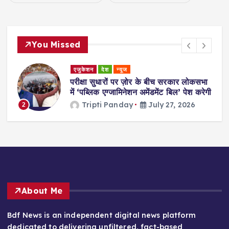
You Missed
एजुकेशन
देश
न्यूज
परीक्षा सुधारों पर ज़ोर के बीच सरकार लोकसभा
में ‘पब्लिक एग्जामिनेशन अमेंडमेंट बिल’ पेश करेगी
Tripti Panday
July 27, 2026
2
About Me
Bdf News is an independent digital news platform
dedicated to delivering unfiltered, fact-based