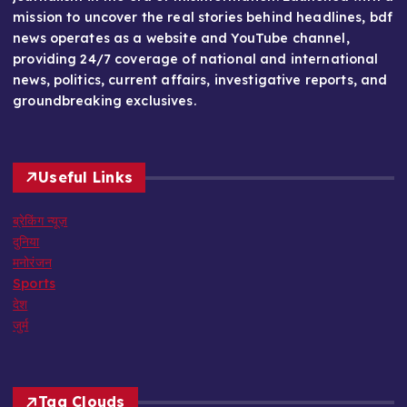
mission to uncover the real stories behind headlines, bdf
news operates as a website and YouTube channel,
providing 24/7 coverage of national and international
news, politics, current affairs, investigative reports, and
groundbreaking exclusives.
Useful Links
ब्रेकिंग न्यूज़
दुनिया
मनोरंजन
Sports
देश
जुर्म
Tag Clouds