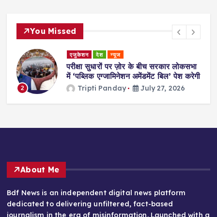
You Missed
एजुकेशन
देश
न्यूज
परीक्षा सुधारों पर ज़ोर के बीच सरकार लोकसभा
में ‘पब्लिक एग्जामिनेशन अमेंडमेंट बिल’ पेश करेगी
Tripti Panday
July 27, 2026
2
About Me
Bdf News is an independent digital news platform
dedicated to delivering unfiltered, fact-based
journalism in the era of misinformation. Launched with a