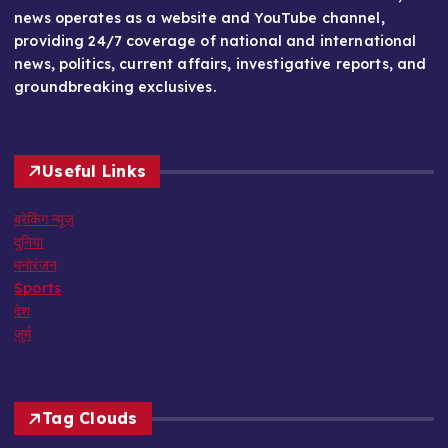
news operates as a website and YouTube channel,
providing 24/7 coverage of national and international
news, politics, current affairs, investigative reports, and
groundbreaking exclusives.
Useful Links
ब्रेकिंग न्यूज़
दुनिया
मनोरंजन
Sports
देश
जुर्म
Tag Clouds