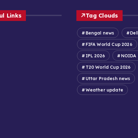
ul Links
Tag Clouds
Bengal news
Del
FIFA World Cup 2026
IPL 2026
NOIDA
T20 World Cup 2026
Uttar Pradesh news
Weather update