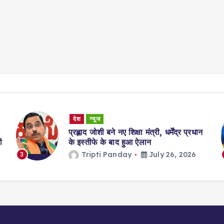
Sports
क्रिकेट न्यूज
न्यूज
प्रधान
एशियन गेम्स 2026: भारत-पाकिस्तान का
क्रिकेट मैच सिर्फ़ एक शर्त पर हो सकता है…
26
Tripti Panday
July 24, 2026
4