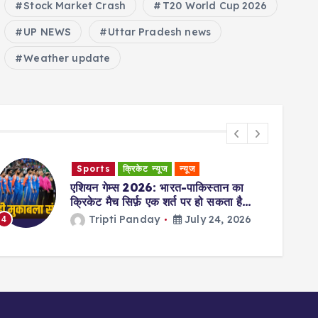
Stock Market Crash
T20 World Cup 2026
UP NEWS
Uttar Pradesh news
Weather update
देश
धर्म
न्यूज
चातुर्मास 2026: चातुर्मास कल से शुरू हो रहा
है; भगवान विष्णु 119 दिनों तक ‘क्षीर सागर’ के
बजाय इस जगह पर रहेंगे
Tripti Panday
July 24, 2026
5