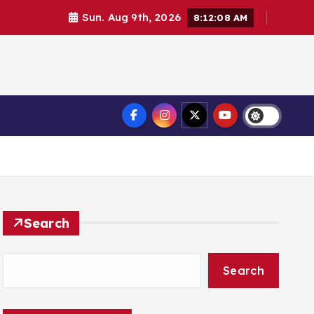
Sun. Aug 9th, 2026
8:12:09 AM
Search
Search