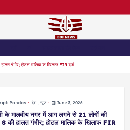
स
जुर्म
धर्म
लाइफस्टाइल एंड हेल्थ
एजुकेशन
की हालत गंभीर; होटल मालिक के खिलाफ FIR दर्ज
ripti Panday
देश
,
न्यूज
June 3, 2026
ली के मालवीय नगर में आग लगने से 21 लोगों की
; 8 की हालत गंभीर; होटल मालिक के खिलाफ FIR