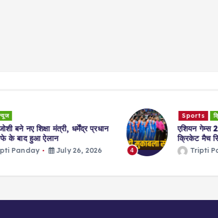
Sports
क्रिकेट न्यूज
न्यूज
एशियन गेम्स 2026: भारत-पाकिस्तान का
क्रिकेट मैच सिर्फ़ एक शर्त पर हो सकता है…
Tripti Panday
July 24, 2026
4