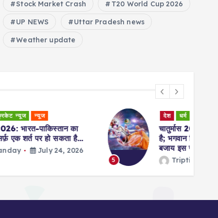
Stock Market Crash
T20 World Cup 2026
UP NEWS
Uttar Pradesh news
Weather update
देश
धर्म
न्यूज
चातुर्मास 2026: चातुर्मास कल से शुरू हो रहा
है; भगवान विष्णु 119 दिनों तक ‘क्षीर सागर’ के
बजाय इस जगह पर रहेंगे
Tripti Panday
July 24, 2026
5
6