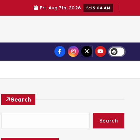
Fri. Aug 7th, 2026
5:25:05 AM
Search
Search