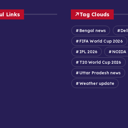
ul Links
Tag Clouds
Bengal news
Del
FIFA World Cup 2026
IPL 2026
NOIDA
T20 World Cup 2026
Uttar Pradesh news
Weather update