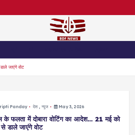
स
जुर्म
धर्म
लाइफस्टाइल एंड हेल्थ
एजुकेशन
डाले जाएंगे वोट
ripti Panday
देश
,
न्यूज
May 3, 2026
ल के फलता में दोबारा वोटिंग का आदेश… 21 मई को
से डाले जाएंगे वोट