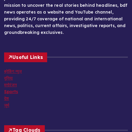
mission to uncover the real stories behind headlines, bdf
news operates as a website and YouTube channel,
providing 24/7 coverage of national and international
news, politics, current affairs, investigative reports, and
groundbreaking exclusives.
Useful Links
ब्रेकिंग न्यूज़
दुनिया
मनोरंजन
Sports
देश
जुर्म
Tag Clouds