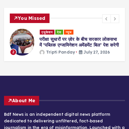
You Missed
एजुकेशन
देश
न्यूज
परीक्षा सुधारों पर ज़ोर के बीच सरकार लोकसभा
में ‘पब्लिक एग्जामिनेशन अमेंडमेंट बिल’ पेश करेगी
Tripti Panday
July 27, 2026
2
3
About Me
Bdf News is an independent digital news platform
dedicated to delivering unfiltered, fact-based
journalism in the era of misinformation. Launched with a