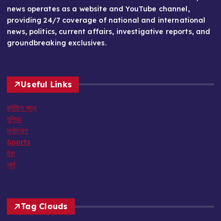
news operates as a website and YouTube channel,
providing 24/7 coverage of national and international
news, politics, current affairs, investigative reports, and
groundbreaking exclusives.
Useful Links
ब्रेकिंग न्यूज़
दुनिया
मनोरंजन
Sports
देश
जुर्म
Tag Clouds