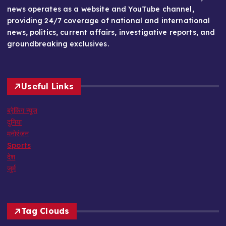
news operates as a website and YouTube channel,
providing 24/7 coverage of national and international
news, politics, current affairs, investigative reports, and
groundbreaking exclusives.
Useful Links
ब्रेकिंग न्यूज़
दुनिया
मनोरंजन
Sports
देश
जुर्म
Tag Clouds