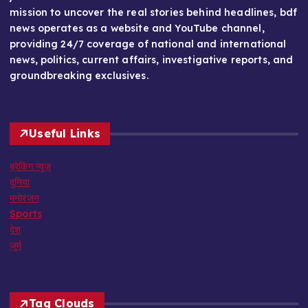
mission to uncover the real stories behind headlines, bdf
news operates as a website and YouTube channel,
providing 24/7 coverage of national and international
news, politics, current affairs, investigative reports, and
groundbreaking exclusives.
Useful Links
ब्रेकिंग न्यूज़
दुनिया
मनोरंजन
Sports
देश
जुर्म
Tag Clouds