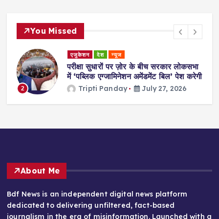
You Missed
एजुकेशन
देश
न्यूज
परीक्षा सुधारों पर ज़ोर के बीच सरकार लोकसभा
में ‘पब्लिक एग्जामिनेशन अमेंडमेंट बिल’ पेश करेगी
Tripti Panday
July 27, 2026
3
About Me
Bdf News is an independent digital news platform
dedicated to delivering unfiltered, fact-based
journalism in the era of misinformation. Launched with a