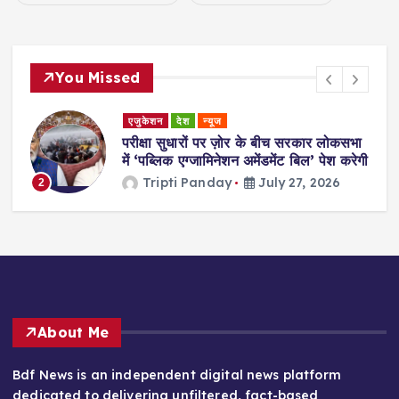
You Missed
एजुकेशन
देश
न्यूज
परीक्षा सुधारों पर ज़ोर के बीच सरकार लोकसभा
में ‘पब्लिक एग्जामिनेशन अमेंडमेंट बिल’ पेश करेगी
Tripti Panday
July 27, 2026
2
About Me
Bdf News is an independent digital news platform
dedicated to delivering unfiltered, fact-based