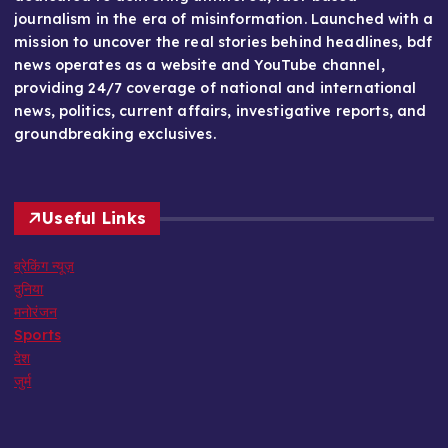
journalism in the era of misinformation. Launched with a
mission to uncover the real stories behind headlines, bdf
news operates as a website and YouTube channel,
providing 24/7 coverage of national and international
news, politics, current affairs, investigative reports, and
groundbreaking exclusives.
Useful Links
ब्रेकिंग न्यूज़
दुनिया
मनोरंजन
Sports
देश
जुर्म