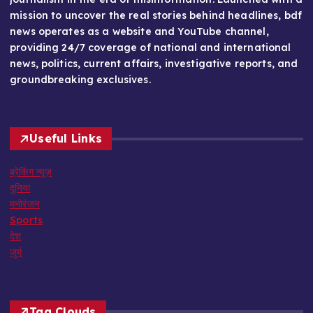
mission to uncover the real stories behind headlines, bdf
news operates as a website and YouTube channel,
providing 24/7 coverage of national and international
news, politics, current affairs, investigative reports, and
groundbreaking exclusives.
Useful Links
ब्रेकिंग न्यूज़
दुनिया
मनोरंजन
Sports
देश
जुर्म
Tag Clouds