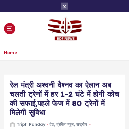
S
k
i
p
t
o
c
o
Home
n
t
e
n
t
रेल मंत्री अश्वनी वैश्नव का ऐलान अब
चलती ट्रेनों में हर 1-2 घंटे में होगी कोच
की सफाई,पहले फेज में 80 ट्रेनों में
मिलेगी सुविधा
Tripti Panday
देश
,
ब्रेकिंग न्यूज़
,
राष्ट्रीय