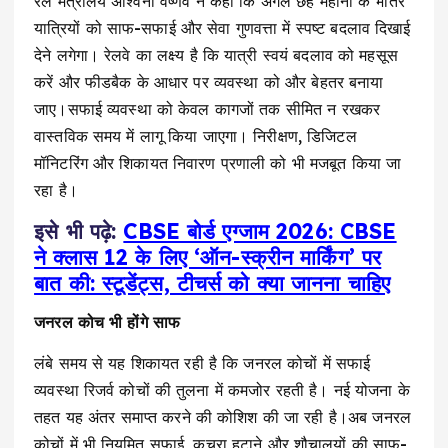
रेल मंत्रालय अश्विनी वैष्णव ने कहा कि अगले छह महीनों के भीतर
यात्रियों को साफ-सफाई और सेवा गुणवत्ता में स्पष्ट बदलाव दिखाई
देने लगेगा। रेलवे का लक्ष्य है कि यात्री स्वयं बदलाव को महसूस
करें और फीडबैक के आधार पर व्यवस्था को और बेहतर बनाया
जाए।सफाई व्यवस्था को केवल कागजों तक सीमित न रखकर
वास्तविक समय में लागू किया जाएगा। निरीक्षण, डिजिटल
मॉनिटरिंग और शिकायत निवारण प्रणाली को भी मजबूत किया जा
रहा है।
इसे भी पढ़े:
CBSE बोर्ड एग्जाम 2026: CBSE
ने क्लास 12 के लिए ‘ऑन-स्क्रीन मार्किंग’ पर
बात की: स्टूडेंट्स, टीचर्स को क्या जानना चाहिए
जनरल कोच भी होंगे साफ
लंबे समय से यह शिकायत रही है कि जनरल कोचों में सफाई
व्यवस्था रिजर्व कोचों की तुलना में कमजोर रहती है। नई योजना के
तहत यह अंतर समाप्त करने की कोशिश की जा रही है।अब जनरल
कोचों में भी नियमित सफाई, कचरा हटाने और शौचालयों की साफ-