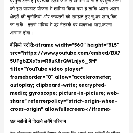
प्रमुख ट्रेनें हैं।प्रत्येक रेलवे जोन से लगभग 4 से 5 प्रमुख ट्रेनों
को इस पायलट योजना में शामिल किया गया है ताकि अलग-अलग
क्षेत्रों की चुनौतियों और जरूरतों को समझते हुए सुधार लागू किए
जा सकें। इससे भविष्य में पूरे नेटवर्क पर व्यवस्था लागू करना
आसान होगा।
वीडियो स्टोरी:<iframe width=”560″ height=”315″
src=”https://www.youtube.com/embed/BX7
5UFgbZXs?si=R8uK8rQWLnjy6_5M”
title=”YouTube video player”
frameborder=”0″ allow=”accelerometer;
autoplay; clipboard-write; encrypted-
media; gyroscope; picture-in-picture; web-
share” referrerpolicy=”strict-origin-when-
cross-origin” allowfullscreen></iframe>
छह महीनों में दिखने लगेंगे परिणाम