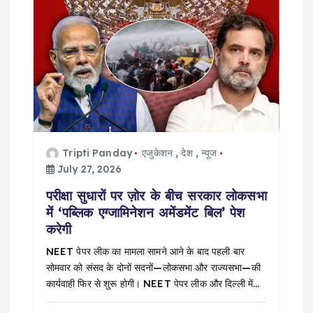
Tripti Panday
एजुकेशन
,
देश
,
न्यूज
July 27, 2026
परीक्षा सुधारों पर ज़ोर के बीच सरकार लोकसभा
में ‘पब्लिक एग्जामिनेशन अमेंडमेंट बिल’ पेश
करेगी
NEET पेपर लीक का मामला सामने आने के बाद पहली बार
सोमवार को संसद के दोनों सदनों—लोकसभा और राज्यसभा—की
कार्यवाही फिर से शुरू होगी। NEET पेपर लीक और दिल्ली में…