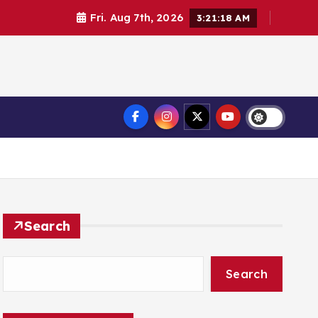
Fri. Aug 7th, 2026
3:21:19 AM
Search
Search