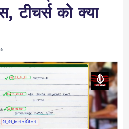
्स, टीचर्स को क्या
26