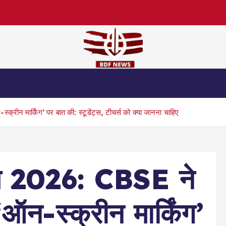
स
जुर्म
धर्म
लाइफस्टाइल एंड हेल्थ
एजुकेशन
ीन मार्किंग’ पर बात की: स्टूडेंट्स, टीचर्स को क्या जानना चाहिए
ाम 2026: CBSE ने
ऑन-स्क्रीन मार्किंग’