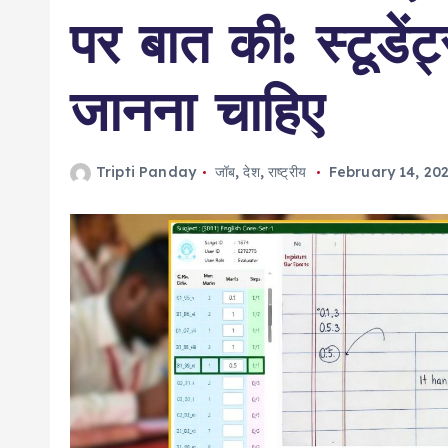
पर बात की: स्टूडेंट
जानना चाहिए
Tripti Panday
जॉब
,
देश
,
राष्ट्रीय
February 14, 20