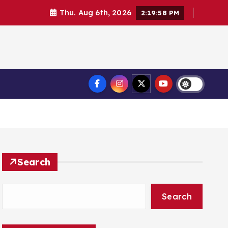
Thu. Aug 6th, 2026
2:19:59 PM
Search
Search