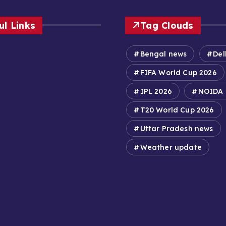
ul Links
Tag Clouds
Bengal news
Del
FIFA World Cup 2026
IPL 2026
NOIDA
T20 World Cup 2026
Uttar Pradesh news
Weather update