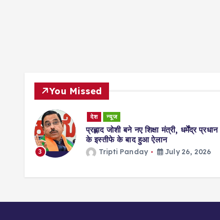
You Missed
देश
न्यूज
लोकसभा
प्रह्लाद जोशी बने नए शिक्षा मंत्री, धर्मेंद्र प्रधान
ेश करेगी
के इस्तीफे के बाद हुआ ऐलान
026
Tripti Panday
July 26, 2026
3