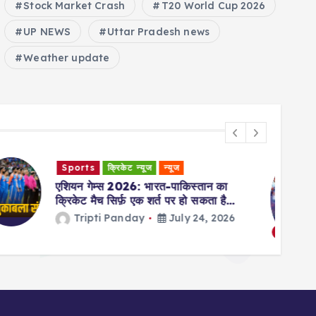
Stock Market Crash
T20 World Cup 2026
UP NEWS
Uttar Pradesh news
Weather update
देश
धर्म
न्यूज
चातुर्मास 2026: चातुर्मास कल से शुरू हो रहा
है; भगवान विष्णु 119 दिनों तक ‘क्षीर सागर’ के
बजाय इस जगह पर रहेंगे
Tripti Panday
July 24, 2026
5
6