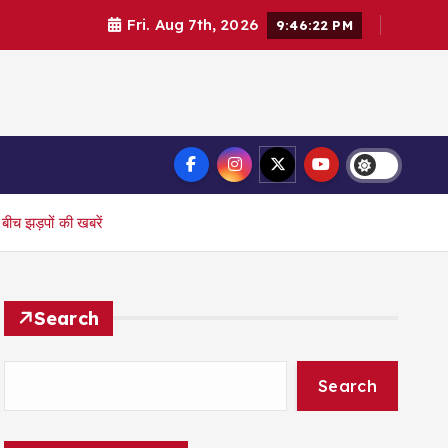
Fri. Aug 7th, 2026
9:46:23 PM
ीच झड़पों की खबरें
Search
Search