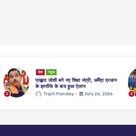
Sports
क्रिकेट न्यूज
न्यूज
एशियन गेम्स 2026: भारत-पाकिस्तान का
क्रिकेट मैच सिर्फ़ एक शर्त पर हो सकता है…
Tripti Panday
July 24, 2026
4