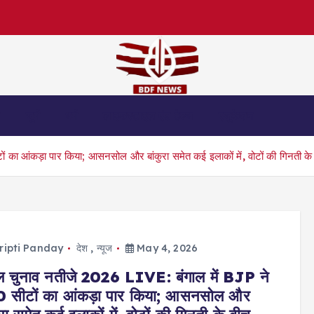
स
जुर्म
धर्म
लाइफस्टाइल एंड हेल्थ
एजुकेशन
का आंकड़ा पार किया; आसनसोल और बांकुरा समेत कई इलाकों में, वोटों की गिनती के ब
ripti Panday
देश
,
न्यूज
May 4, 2026
ाल चुनाव नतीजे 2026 LIVE: बंगाल में BJP ने
 सीटों का आंकड़ा पार किया; आसनसोल और