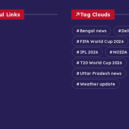
ul Links
Tag Clouds
Bengal news
Del
FIFA World Cup 2026
IPL 2026
NOIDA
T20 World Cup 2026
Uttar Pradesh news
Weather update