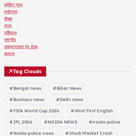
ब्रेकिंग न्यूज़
मनोरंजन
मौसम
राज्य
राशिफल
राष्ट्रीय
लाइफस्टाइल एंड हेल्थ
वायरल
Tag Clouds
Bengal news
Bihar News
Business news
Delhi news
FIFA World Cup 2026
Hind First English
IPL 2026
NOIDA NEWS
noida police
Noida police news
Stock Market Crash