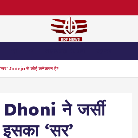
स
जुर्म
धर्म
लाइफस्टाइल एंड हेल्थ
एजुकेशन
 ‘सर’ Jadeja से कोई कनेक्शन है?
Dhoni ने जर्सी
ा इसका ‘सर’