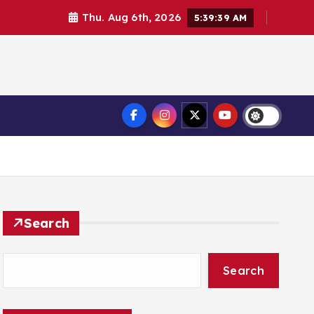
Thu. Aug 6th, 2026
5:39:40 AM
Search
Search