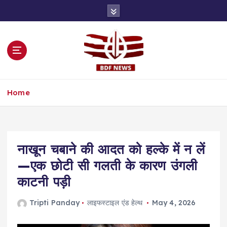
S
k
i
p
t
o
c
o
Home
n
t
e
n
t
नाखून चबाने की आदत को हल्के में न लें
—एक छोटी सी गलती के कारण उंगली
काटनी पड़ी
Tripti Panday
लाइफस्टाइल एंड हेल्थ
May 4, 2026