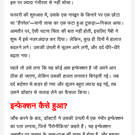
इस पर ज़्यादा गंभीरता से नहीं सोचा।
फरवरी की शुरुआत में, उसके एक नाखून के किनारे पर एक छोटा
सा ‘हैंगनेल’—यानी त्वचा का एक फटा हुआ टुकड़ा—निकल आया।
आमतौर पर, ऐसी घटना चिंता की बात नहीं होती, इसलिए गैबी ने
शुरू में इसे नज़रअंदाज़ कर दिया। लेकिन, कुछ ही दिनों में हालात
बदलने लगे। उसकी उंगली में सूजन आने लगी, और दर्द धीरे-धीरे
बढ़ता गया।
पहले तो उसे लगा कि यह कोई आम इन्फेक्शन है जो अपने आप
ठीक हो जाएगा, लेकिन उसकी हालत लगातार बिगड़ती गई। जब
दर्द बर्दाश्त से बाहर हो गया और सूजन बहुत ज़्यादा बढ़ गई, तब
उसने डॉक्टर से सलाह लेने का फैसला किया।
इन्फेक्शन कैसे हुआ?
जाँच ​​करने के बाद, डॉक्टरों ने उसकी उंगली में एक गंभीर इन्फेक्शन
का पता लगाया, जिसे ‘पैरोनीकिया’ कहते हैं। यह इन्फेक्शन
आमतौर पर नाखून के आस-पास की त्वचा में होता है, और इसका