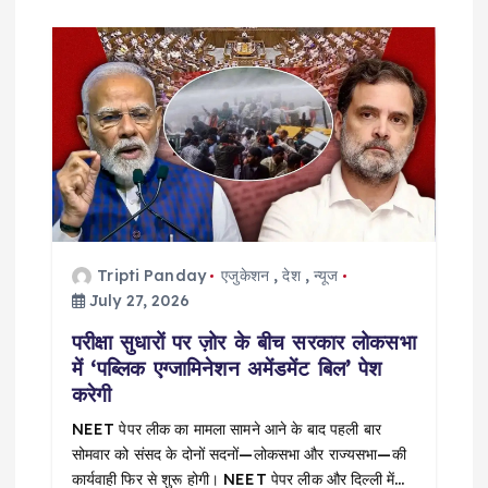
Tripti Panday
एजुकेशन
,
देश
,
न्यूज
July 27, 2026
परीक्षा सुधारों पर ज़ोर के बीच सरकार लोकसभा
में ‘पब्लिक एग्जामिनेशन अमेंडमेंट बिल’ पेश
करेगी
NEET पेपर लीक का मामला सामने आने के बाद पहली बार
सोमवार को संसद के दोनों सदनों—लोकसभा और राज्यसभा—की
कार्यवाही फिर से शुरू होगी। NEET पेपर लीक और दिल्ली में…