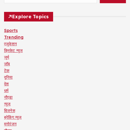
Explore Topics
Sports
Trending
एजुकेशन
क्रिकेट न्यूज
जुर्म
जॉब
टेक
दुनिया
देश
धर्म
नौएडा
न्यूज
बिजनेस
ब्रेकिंग न्यूज़
मनोरंजन