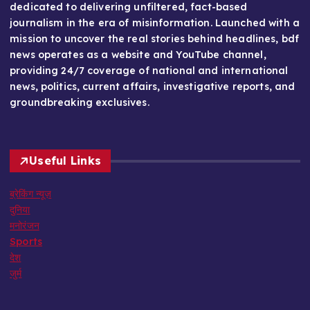
dedicated to delivering unfiltered, fact-based
journalism in the era of misinformation. Launched with a
mission to uncover the real stories behind headlines, bdf
news operates as a website and YouTube channel,
providing 24/7 coverage of national and international
news, politics, current affairs, investigative reports, and
groundbreaking exclusives.
Useful Links
ब्रेकिंग न्यूज़
दुनिया
मनोरंजन
Sports
देश
जुर्म