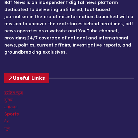
Bdf News is an independent digital news platform
dedicated to delivering unfiltered, fact-based
journalism in the era of misinformation. Launched with a
mission to uncover the real stories behind headlines, bdf
news operates as a website and YouTube channel,
providing 24/7 coverage of national and international
news, politics, current affairs, investigative reports, and
groundbreaking exclusives.
Useful Links
ब्रेकिंग न्यूज़
दुनिया
मनोरंजन
Sports
देश
जुर्म