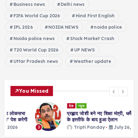
Business news
Delhi news
FIFA World Cup 2026
Hind First English
IPL 2026
NOIDA NEWS
noida police
Noida police news
Stock Market Crash
T20 World Cup 2026
UP NEWS
Uttar Pradesh news
Weather update
You Missed
देश
न्यूज
ा
प्रह्लाद जोशी बने नए शिक्षा मंत्री, धर्मेंद्र प्रधान
गी
के इस्तीफे के बाद हुआ ऐलान
Tripti Panday
July 26, 2026
3