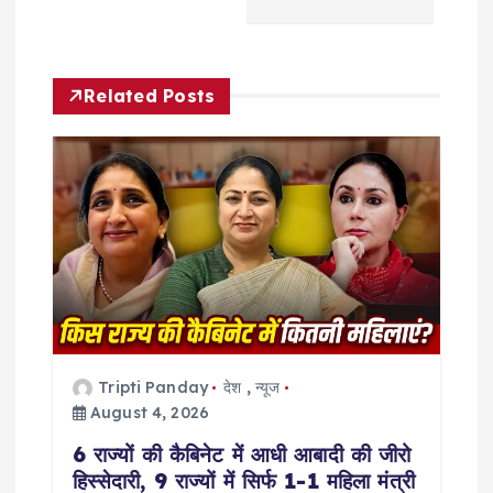
a
v
Related Posts
i
g
a
t
i
Tripti Panday
देश
,
न्यूज
o
August 4, 2026
6 राज्यों की कैबिनेट में आधी आबादी की जीरो
n
हिस्सेदारी, 9 राज्यों में सिर्फ 1-1 महिला मंत्री