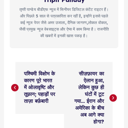
तृप्ती पान्डेय बीडीएफ न्यूज में सिनीयर डिजिटल कंटेंट राइटर हैं।
और पिछले 5 साल से पत्रकारिता कर रहीं है, इन्होंने इससे पहले
कई न्यूज पेपर जैसे अमर उजाला, दैनिक जागरण,लोकल वोकल,
जैसी प्रमुख न्यूज वेबसाइट्स और ऐप्स में काम किया है। राजनीति
की खबरों में इनकी खास पकड़ है।
P
पश्चिमी विक्षोभ के
सीज़फ़ायर का
o
कारण पूरे भारत
ऐलान हुआ,
में ओलावृष्टि और
लेकिन कुछ ही
s
तूफ़ान; पहाड़ों पर
घंटों में टूट
ताज़ा बर्फ़बारी
गया… ईरान और
t
अमेरिका के बीच
अब आगे क्या
n
होगा?