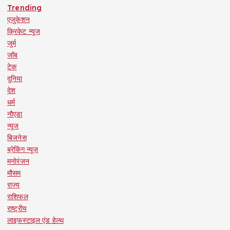
Trending
एजुकेशन
क्रिकेट न्यूज
जुर्म
जॉब
टेक
दुनिया
देश
धर्म
नौएडा
न्यूज
बिजनेस
ब्रेकिंग न्यूज़
मनोरंजन
मौसम
राज्य
राशिफल
राष्ट्रीय
लाइफस्टाइल एंड हेल्थ