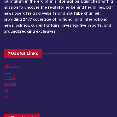
journalism in the era of misinformation. Launched with a
mission to uncover the real stories behind headlines, bdf
news operates as a website and YouTube channel,
providing 24/7 coverage of national and international
news, politics, current affairs, investigative reports, and
groundbreaking exclusives.
Useful Links
ब्रेकिंग न्यूज़
दुनिया
मनोरंजन
Sports
देश
जुर्म