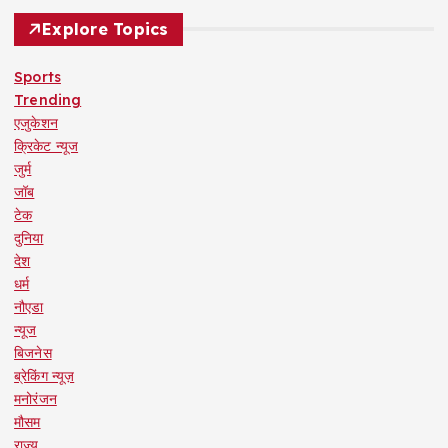
Explore Topics
Sports
Trending
एजुकेशन
क्रिकेट न्यूज
जुर्म
जॉब
टेक
दुनिया
देश
धर्म
नौएडा
न्यूज
बिजनेस
ब्रेकिंग न्यूज़
मनोरंजन
मौसम
राज्य