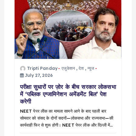
Tripti Panday
एजुकेशन
,
देश
,
न्यूज
July 27, 2026
परीक्षा सुधारों पर ज़ोर के बीच सरकार लोकसभा
में ‘पब्लिक एग्जामिनेशन अमेंडमेंट बिल’ पेश
करेगी
NEET पेपर लीक का मामला सामने आने के बाद पहली बार
सोमवार को संसद के दोनों सदनों—लोकसभा और राज्यसभा—की
कार्यवाही फिर से शुरू होगी। NEET पेपर लीक और दिल्ली में…