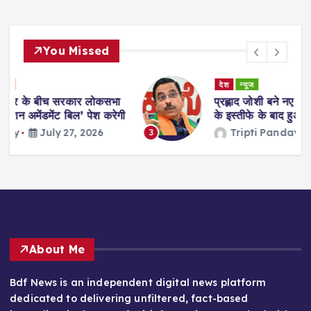
You Missed
देश
न्यूज
ा
प्रह्लाद जोशी बने नए शिक्षा मंत्री, धर्मेंद्र प्रधान
गी
के इस्तीफे के बाद हुआ ऐलान
Tripti Panday
July 26, 2026
3
About Me
Bdf News is an independent digital news platform
dedicated to delivering unfiltered, fact-based