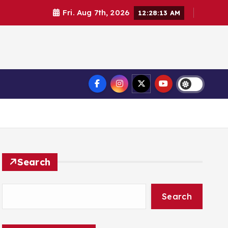
Fri. Aug 7th, 2026
12:28:14 AM
Search
Search