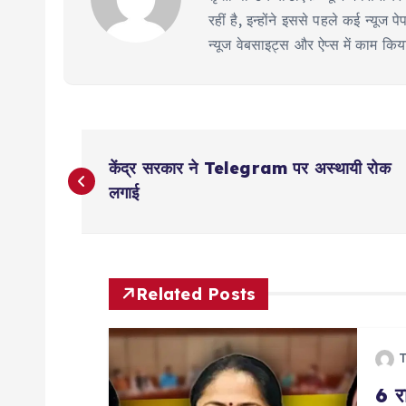
रहीं है, इन्होंने इससे पहले कई न्य
न्यूज वेबसाइट्स और ऐप्स में काम कि
P
केंद्र सरकार ने Telegram पर अस्थायी रोक
o
लगाई
s
t
Related Posts
n
T
6 रा