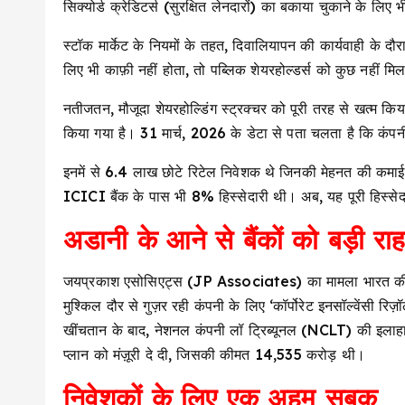
सिक्योर्ड क्रेडिटर्स (सुरक्षित लेनदारों) का बकाया चुकाने के लिए 
स्टॉक मार्केट के नियमों के तहत, दिवालियापन की कार्यवाही के द
लिए भी काफ़ी नहीं होता, तो पब्लिक शेयरहोल्डर्स को कुछ नहीं मि
नतीजतन, मौजूदा शेयरहोल्डिंग स्ट्रक्चर को पूरी तरह से खत्म किय
किया गया है। 31 मार्च, 2026 के डेटा से पता चलता है कि कंपन
इनमें से 6.4 लाख छोटे रिटेल निवेशक थे जिनकी मेहनत की कमा
ICICI बैंक के पास भी 8% हिस्सेदारी थी। अब, यह पूरी हिस्सेद
अडानी के आने से बैंकों को बड़ी रा
जयप्रकाश एसोसिएट्स (JP Associates) का मामला भारत की सबस
मुश्किल दौर से गुज़र रही कंपनी के लिए ‘कॉर्पोरेट इनसॉल्वेंसी 
खींचतान के बाद, नेशनल कंपनी लॉ ट्रिब्यूनल (NCLT) की इलाहाबाद
प्लान को मंज़ूरी दे दी, जिसकी कीमत ₹14,535 करोड़ थी।
निवेशकों के लिए एक अहम सबक