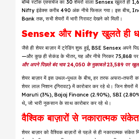
बॉम्बे स्टॉक एक्सचेंज का 30 शेयरों वाला Sensex खुलते ही 1,
Nifty इंडेक्स करीब 490 अंक नीचे फिसल गया। इस बीच,
Bank तक, सभी शेयरों में भारी गिरावट देखने को मिली।
Sensex और Nifty खुलते ही धड़
जैसे ही शेयर बाज़ार में ट्रेडिंग शुरू हुई, BSE Sensex अपने 
—और कुछ ही सेकंड के भीतर, यह और नीचे गिरकर 75,868 पर
और अपने पिछले बंद भाव 24,050 के मुकाबले 23,589 पर खुल
शेयर बाज़ार में इस उथल-पुथल के बीच, हर तरफ अफरा-तफरी का
शेयर लाल निशान (गिरावट) में कारोबार कर रहे थे। जिन शेयरों म
Maruti (3%), Bajaj Finance (2.90%), SBI (2.80
थे, जो भारी नुकसान के साथ कारोबार कर रहे थे।
वैश्विक बाज़ारों से नकारात्मक संकेत
शेयर बाज़ार को वैश्विक बाज़ारों से पहले से ही नकारात्मक संके