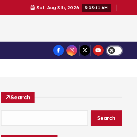
Sat. Aug 8th, 2026
3:03:12 AM
Search
Search