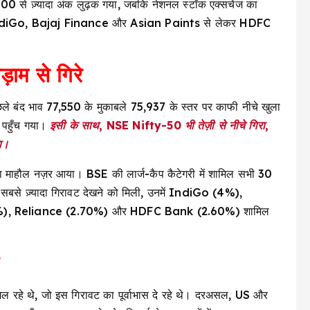
600 से ज़्यादा अंक लुढ़क गया, जबकि नेशनल स्टॉक एक्सचेंज का
 IndiGo, Bajaj Finance और Asian Paints से लेकर HDFC
ाम से गिरे
पिछले बंद भाव 77,550 के मुकाबले 75,937 के स्तर पर काफी नीचे खुला
 पहुँच गया।
इसी के साथ, NSE Nifty-50 भी तेज़ी से नीचे गिरा,
ा।
 माहौल नज़र आया। BSE की लार्ज-कैप कैटेगरी में शामिल सभी 30
ें सबसे ज़्यादा गिरावट देखने को मिली, उनमें IndiGo (4%),
%), Reliance (2.70%) और HDFC Bank (2.60%) शामिल
त मिल रहे थे, जो इस गिरावट का पूर्वाभास दे रहे थे। दरअसल, US और