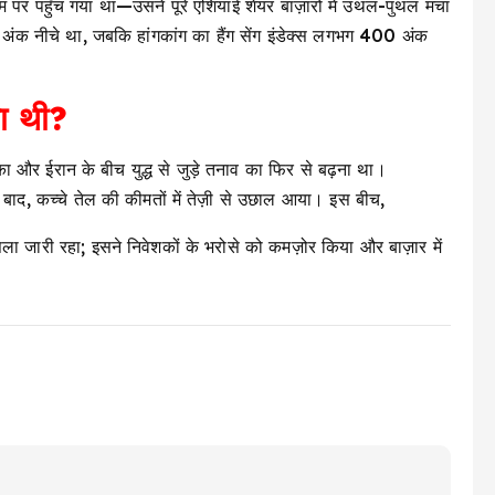
र पहुँच गया था—उसने पूरे एशियाई शेयर बाज़ारों में उथल-पुथल मचा
 अंक नीचे था, जबकि हांगकांग का हैंग सेंग इंडेक्स लगभग 400 अंक
या थी?
ा और ईरान के बीच युद्ध से जुड़े तनाव का फिर से बढ़ना था।
े बाद, कच्चे तेल की कीमतों में तेज़ी से उछाल आया। इस बीच,
ा जारी रहा; इसने निवेशकों के भरोसे को कमज़ोर किया और बाज़ार में