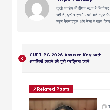
तृप्ती पान्डेय बीडीएफ न्यूज में सिन
रहीं है, इन्होंने इससे पहले कई न्य
न्यूज वेबसाइट्स और ऐप्स में काम कि
P
CUET PG 2026 Answer Key जारी:
o
आपत्तियाँ उठाने की पूरी प्रक्रिया जानें
s
t
Related Posts
n
T