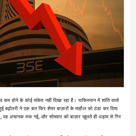
म होने के कोई संकेत नहीं दिखा रहा है। पाकिस्तान में शांति वार्ता
ुई बढ़ोतरी ने एक बार फिर शेयर बाज़ारों के माहौल को ठंडा कर दिया
ली थी, वह अचानक रुक गई, और सोमवार को बाज़ार खुलते ही धड़ाम से गिर