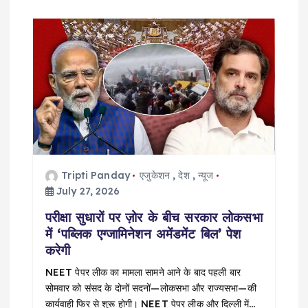
Tripti Panday
एजुकेशन
,
देश
,
न्यूज
July 27, 2026
परीक्षा सुधारों पर ज़ोर के बीच सरकार लोकसभा
में ‘पब्लिक एग्जामिनेशन अमेंडमेंट बिल’ पेश
करेगी
NEET पेपर लीक का मामला सामने आने के बाद पहली बार
सोमवार को संसद के दोनों सदनों—लोकसभा और राज्यसभा—की
कार्यवाही फिर से शुरू होगी। NEET पेपर लीक और दिल्ली में…