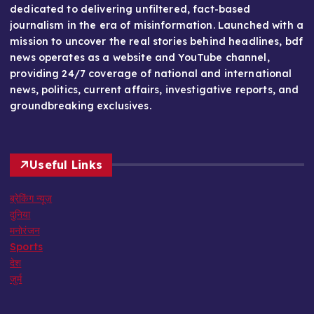
dedicated to delivering unfiltered, fact-based
journalism in the era of misinformation. Launched with a
mission to uncover the real stories behind headlines, bdf
news operates as a website and YouTube channel,
providing 24/7 coverage of national and international
news, politics, current affairs, investigative reports, and
groundbreaking exclusives.
Useful Links
ब्रेकिंग न्यूज़
दुनिया
मनोरंजन
Sports
देश
जुर्म