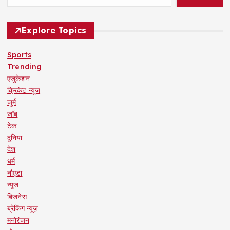
Explore Topics
Sports
Trending
एजुकेशन
क्रिकेट न्यूज
जुर्म
जॉब
टेक
दुनिया
देश
धर्म
नौएडा
न्यूज
बिजनेस
ब्रेकिंग न्यूज़
मनोरंजन