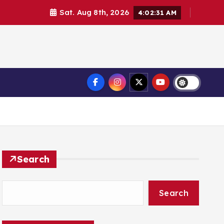
Sat. Aug 8th, 2026
4:02:33 AM
Search
Search