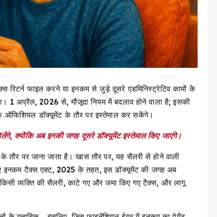
रिटर्न फाइल करने या इनकम से जुड़े दूसरे एडमिनिस्ट्रेटिव कामों के
गा। 1 अप्रैल, 2026 से, मौजूदा नियम में बदलाव होने वाला है; इसकी
ऑफिशियल डॉक्यूमेंट के तौर पर इस्तेमाल कर सकेंगे।
े, क्योंकि अब इनकी जगह दूसरे डॉक्यूमेंट इस्तेमाल किए जाएंगे।
के तौर पर जाना जाता है। खास तौर पर, यह सैलरी से होने वाली
ए इनकम टैक्स एक्ट, 2025 के तहत, इस डॉक्यूमेंट की जगह अब
ी व्यक्ति की सैलरी, काटे गए और जमा किए गए टैक्स, और लागू
ूनों के मुताबिक… इसलिए, जिस फाइनेंशियल ईयर में इनकम का पेमेंट