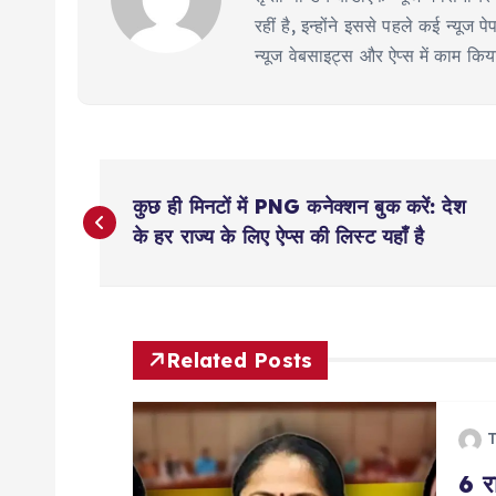
रहीं है, इन्होंने इससे पहले कई न्य
न्यूज वेबसाइट्स और ऐप्स में काम कि
P
कुछ ही मिनटों में PNG कनेक्शन बुक करें: देश
o
के हर राज्य के लिए ऐप्स की लिस्ट यहाँ है
s
t
Related Posts
n
T
6 रा