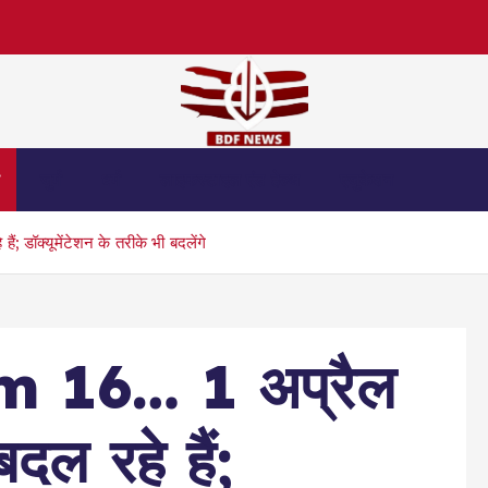
स
जुर्म
धर्म
लाइफस्टाइल एंड हेल्थ
एजुकेशन
ॉक्यूमेंटेशन के तरीके भी बदलेंगे
 16… 1 अप्रैल
ल रहे हैं;