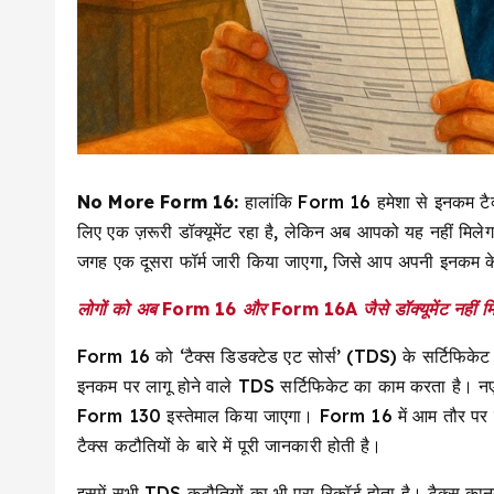
No More Form 16:
हालांकि Form 16 हमेशा से इनकम टैक्स 
लिए एक ज़रूरी डॉक्यूमेंट रहा है, लेकिन अब आपको यह नहीं मिले
जगह एक दूसरा फॉर्म जारी किया जाएगा, जिसे आप अपनी इनकम के 
लोगों को अब Form 16 और Form 16A जैसे डॉक्यूमेंट नहीं मिलेंग
Form 16 को ‘टैक्स डिडक्टेड एट सोर्स’ (TDS) के सर्टिफिकेट 
इनकम पर लागू होने वाले TDS सर्टिफिकेट का काम करता है। न
Form 130 इस्तेमाल किया जाएगा। Form 16 में आम तौर पर किस
टैक्स कटौतियों के बारे में पूरी जानकारी होती है।
इसमें सभी TDS कटौतियों का भी पूरा रिकॉर्ड होता है। टैक्स कान