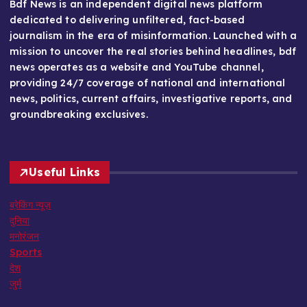
Bdf News is an independent digital news platform
dedicated to delivering unfiltered, fact-based
journalism in the era of misinformation. Launched with a
mission to uncover the real stories behind headlines, bdf
news operates as a website and YouTube channel,
providing 24/7 coverage of national and international
news, politics, current affairs, investigative reports, and
groundbreaking exclusives.
Useful Links
ब्रेकिंग न्यूज़
दुनिया
मनोरंजन
Sports
देश
जुर्म