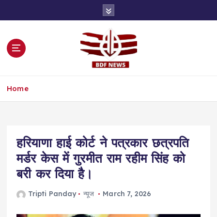
S
k
i
p
t
o
c
o
Home
n
t
e
n
t
हरियाणा हाई कोर्ट ने पत्रकार छत्रपति
मर्डर केस में गुरमीत राम रहीम सिंह को
बरी कर दिया है।
Tripti Panday
न्यूज
March 7, 2026