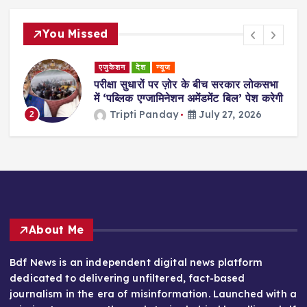
You Missed
देश
न्यूज
भा
प्रह्लाद जोशी बने नए शिक्षा मंत्री, धर्मेंद्र प्रधान
ेगी
के इस्तीफे के बाद हुआ ऐलान
Tripti Panday
July 26, 2026
3
About Me
Bdf News is an independent digital news platform
dedicated to delivering unfiltered, fact-based
journalism in the era of misinformation. Launched with a