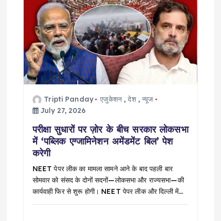
Tripti Panday
एजुकेशन
,
देश
,
न्यूज
July 27, 2026
परीक्षा सुधारों पर ज़ोर के बीच सरकार लोकसभा
में ‘पब्लिक एग्जामिनेशन अमेंडमेंट बिल’ पेश
करेगी
NEET पेपर लीक का मामला सामने आने के बाद पहली बार
सोमवार को संसद के दोनों सदनों—लोकसभा और राज्यसभा—की
कार्यवाही फिर से शुरू होगी। NEET पेपर लीक और दिल्ली में…