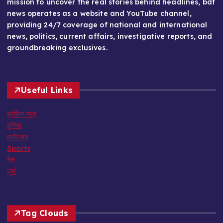
mission to uncover the real stories behind headlines, bdf
news operates as a website and YouTube channel,
providing 24/7 coverage of national and international
news, politics, current affairs, investigative reports, and
groundbreaking exclusives.
Useful Links
ब्रेकिंग न्यूज़
दुनिया
मनोरंजन
Sports
देश
जुर्म
Tag Clouds