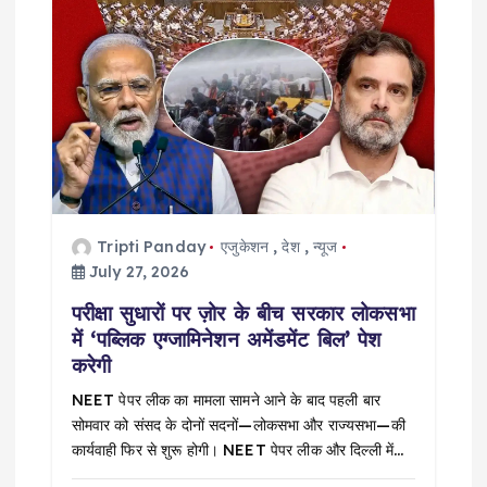
Tripti Panday
एजुकेशन
,
देश
,
न्यूज
July 27, 2026
परीक्षा सुधारों पर ज़ोर के बीच सरकार लोकसभा
में ‘पब्लिक एग्जामिनेशन अमेंडमेंट बिल’ पेश
करेगी
NEET पेपर लीक का मामला सामने आने के बाद पहली बार
सोमवार को संसद के दोनों सदनों—लोकसभा और राज्यसभा—की
कार्यवाही फिर से शुरू होगी। NEET पेपर लीक और दिल्ली में…