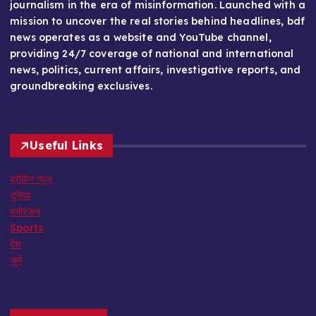
journalism in the era of misinformation. Launched with a
mission to uncover the real stories behind headlines, bdf
news operates as a website and YouTube channel,
providing 24/7 coverage of national and international
news, politics, current affairs, investigative reports, and
groundbreaking exclusives.
Useful Links
ब्रेकिंग न्यूज़
दुनिया
मनोरंजन
Sports
देश
जुर्म