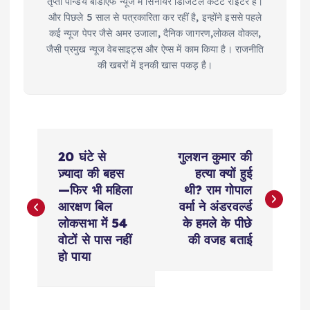
तृप्ती पान्डेय बीडीएफ न्यूज में सिनीयर डिजिटल कंटेंट राइटर हैं।
और पिछले 5 साल से पत्रकारिता कर रहीं है, इन्होंने इससे पहले
कई न्यूज पेपर जैसे अमर उजाला, दैनिक जागरण,लोकल वोकल,
जैसी प्रमुख न्यूज वेबसाइट्स और ऐप्स में काम किया है। राजनीति
की खबरों में इनकी खास पकड़ है।
P
20 घंटे से
गुलशन कुमार की
o
ज़्यादा की बहस
हत्या क्यों हुई
—फिर भी महिला
थी? राम गोपाल
s
आरक्षण बिल
वर्मा ने अंडरवर्ल्ड
लोकसभा में 54
के हमले के पीछे
t
वोटों से पास नहीं
की वजह बताई
हो पाया
n