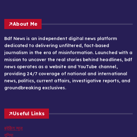
About Me
Bdf News is an independent digital news platform
dedicated to delivering unfiltered, fact-based
journalism in the era of misinformation. Launched with a
mission to uncover the real stories behind headlines, bdf
news operates as a website and YouTube channel,
providing 24/7 coverage of national and international
news, politics, current affairs, investigative reports, and
groundbreaking exclusives.
Useful Links
ब्रेकिंग न्यूज़
दुनिया