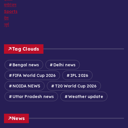
मनोरंजन
Sports
देश
जुर्म
Tag Clouds
Bengal news
Delhi news
FIFA World Cup 2026
IPL 2026
NOIDA NEWS
T20 World Cup 2026
Uttar Pradesh news
Weather update
News