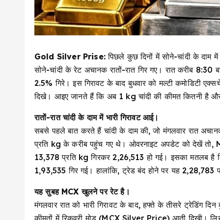
Gold Silver Prise:
पिछले कुछ दिनों में सोने-चांदी के दाम
सोने-चांदी के रेट अचानक रातों-रात गिर गए। रात करीब 8:30 बजे 
2.5% गिरे। इस गिरावट के बाद बुधवार को मल्टी कमोडिटी एक्सचेंज 
दिखे। आइए जानते हैं कि अब 1 kg चांदी की कीमत कितनी है और 
रातों-रात चांदी के दाम में भारी गिरावट आई।
सबसे पहले बात करते हैं चांदी के दाम की, जो मंगलवार रात अचानक
प्रति kg के करीब पहुंच गए थे। ओवरनाइट अपडेट को देखें तो,
₹13,378 प्रति kg गिरकर ₹2,26,513 हो गई। इसका मतलब है 
₹1,93,535 गिर गई। हालांकि, ट्रेड बंद होने पर यह ₹2,28,783 प
यह सुबह MCX खुलने पर रेट है।
मंगलवार रात को भारी गिरावट के बाद, हफ्ते के तीसरे ट्रेडिंग दिन
कीमतों में रिकवरी मोड (MCX Silver Price) आती दिखी। लिखते