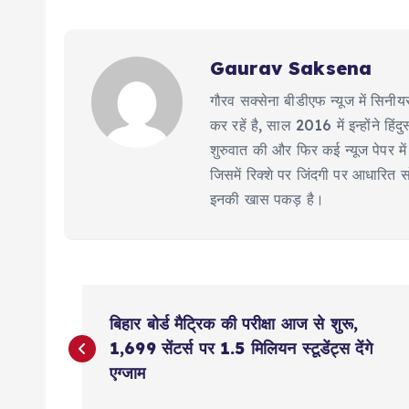
Gaurav Saksena
गौरव सक्सेना बीडीएफ न्यूज में सिन
कर रहें है, साल 2016 में इन्होंने ह
शुरुवात की और फिर कई न्यूज पेपर में ल
जिसमें रिक्शे पर जिंदगी पर आधारित
इनकी खास पकड़ है।
P
बिहार बोर्ड मैट्रिक की परीक्षा आज से शुरू,
o
1,699 सेंटर्स पर 1.5 मिलियन स्टूडेंट्स देंगे
एग्जाम