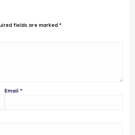
uired fields are marked
*
Email
*