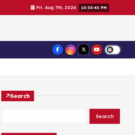
Fri. Aug 7th, 2026
10:53:44 PM
Search
Search