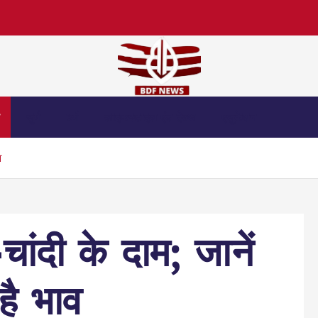
स
जुर्म
धर्म
लाइफस्टाइल एंड हेल्थ
एजुकेशन
व
चांदी के दाम; जानें
 है भाव